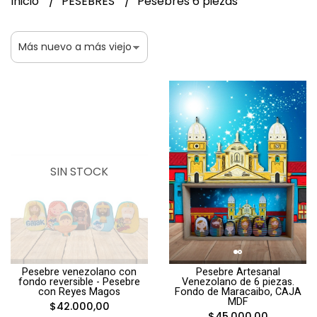
Inicio
PESEBRES
Pesebres 6 piezas
SIN STOCK
Pesebre venezolano con
Pesebre Artesanal
fondo reversible - Pesebre
Venezolano de 6 piezas.
con Reyes Magos
Fondo de Maracaibo, CAJA
MDF
$42.000,00
$45.000,00