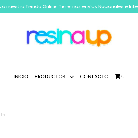
 a nuestra Tienda Online. Tenemos envíos Nacionales e Int
INICIO
PRODUCTOS
CONTACTO
0
ula