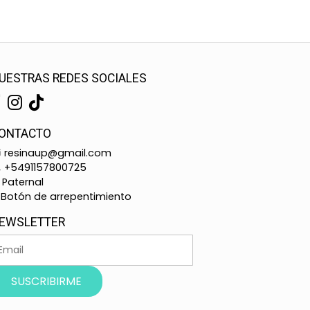
UESTRAS REDES SOCIALES
ONTACTO
resinaup@gmail.com
+5491157800725
Paternal
Botón de arrepentimiento
EWSLETTER
SUSCRIBIRME