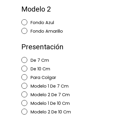
Modelo 2
Fondo Azul
Fondo Amarillo
Presentación
De 7 Cm
De 10 Cm
Para Colgar
Modelo 1 De 7 Cm
Modelo 2 De 7 Cm
Modelo 1 De 10 Cm
Modelo 2 De 10 Cm