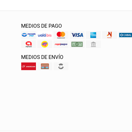
MEDIOS DE PAGO
MEDIOS DE ENVÍO