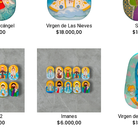
rcángel
Virgen de Las Nieves
S
,00
$18.000,00
$1
 2
Imanes
Virgen de
00
$6.000,00
$1