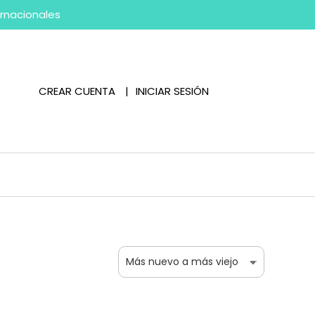
ernacionales
CREAR CUENTA
INICIAR SESIÓN