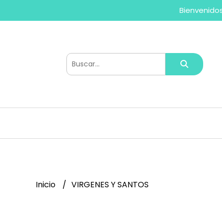
Bienvenidos
Inicio
VIRGENES Y SANTOS