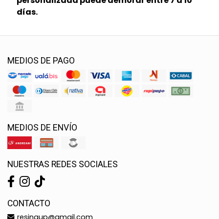
personalizada puede demorar entre 7 a 10
días.
MEDIOS DE PAGO
MEDIOS DE ENVÍO
NUESTRAS REDES SOCIALES
CONTACTO
resinaup@gmail.com