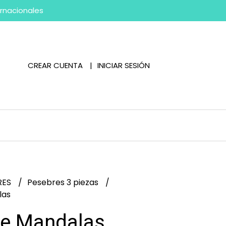
ernacionales
CREAR CUENTA
INICIAR SESIÓN
RES
Pesebres 3 piezas
las
e Mandalas