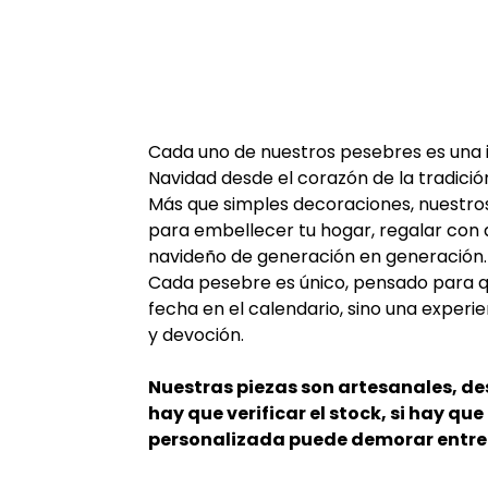
Cada uno de nuestros pesebres es una in
Navidad desde el corazón de la tradició
Más que simples decoraciones, nuestro
para embellecer tu hogar, regalar con a
navideño de generación en generación.
Cada pesebre es único, pensado para qu
fecha en el calendario, sino una experien
y devoción.
Nuestras piezas son artesanales, d
hay que verificar el stock, si hay qu
personalizada puede demorar entre 7