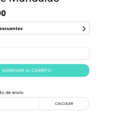
00
descuentos
AGREGAR AL CARRITO
to de envío
CALCULAR