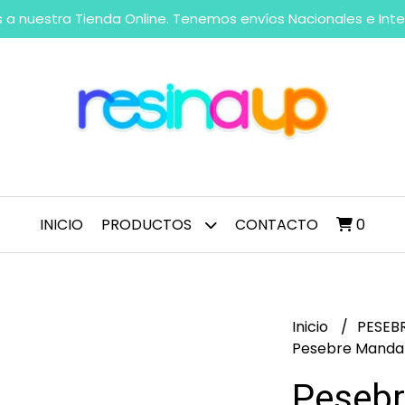
 a nuestra Tienda Online. Tenemos envíos Nacionales e Int
INICIO
PRODUCTOS
CONTACTO
0
Inicio
PESEB
Pesebre Manda
Pesebr