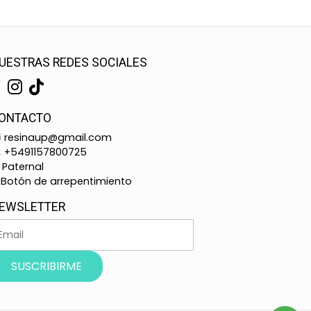
UESTRAS REDES SOCIALES
ONTACTO
resinaup@gmail.com
+5491157800725
Paternal
Botón de arrepentimiento
EWSLETTER
SUSCRIBIRME