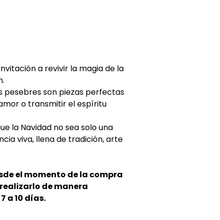
vitación a revivir la magia de la
n.
s pesebres son piezas perfectas
mor o transmitir el espíritu
e la Navidad no sea solo una
cia viva, llena de tradición, arte
esde el momento de la compra
e realizarlo de manera
 a 10 días.