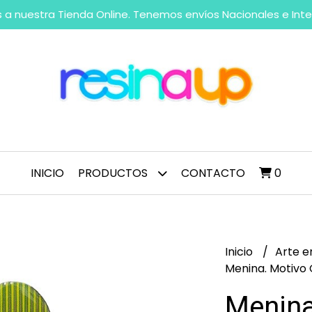
 a nuestra Tienda Online. Tenemos envíos Nacionales e Int
INICIO
PRODUCTOS
CONTACTO
0
Inicio
Arte e
Menina. Motivo
Menina