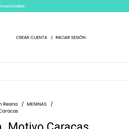
ernacionales
CREAR CUENTA
INICIAR SESIÓN
n Resina
MENINAS
 Caracas
. Motivo Caracas