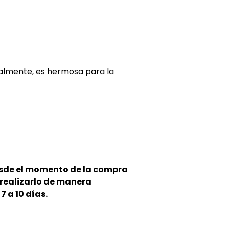
almente, es hermosa para la
esde el momento de la compra
e realizarlo de manera
 a 10 días.