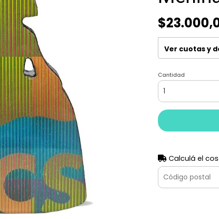
$23.000,
Ver cuotas y 
Cantidad
Calculá el cos