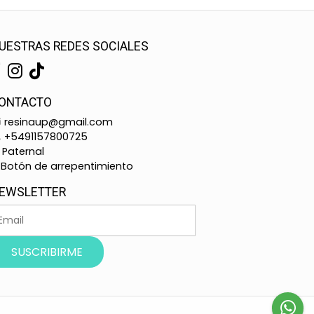
UESTRAS REDES SOCIALES
ONTACTO
resinaup@gmail.com
+5491157800725
Paternal
Botón de arrepentimiento
EWSLETTER
SUSCRIBIRME