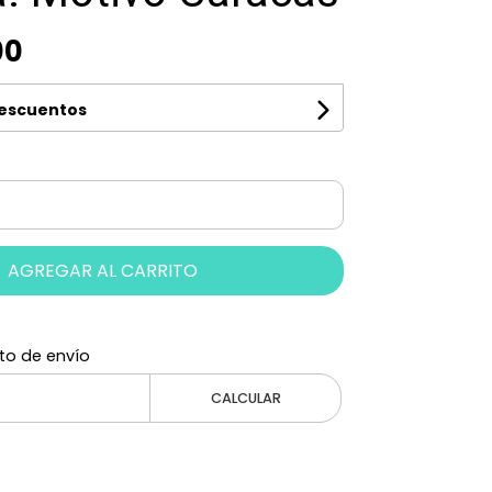
00
descuentos
AGREGAR AL CARRITO
to de envío
CALCULAR