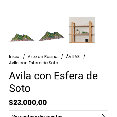
Inicio
Arte en Resina
ÁVILAS
Avila con Esfera de Soto
Avila con Esfera de
Soto
$23.000,00
Ver cuotas y descuentos